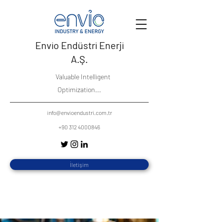
Envio Endüstri Enerji
A.Ş.
Valuable Intelligent
Optimization...
info@envioendustri.com.tr
+90 312 4000846
İletişim