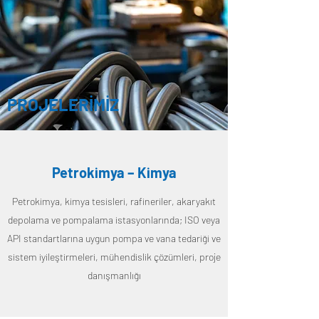
PROJELERİMİZ
Petrokimya – Kimya
Petrokimya, kimya tesisleri, rafineriler, akaryakıt
depolama ve pompalama istasyonlarında; ISO veya
API standartlarına uygun pompa ve vana tedariği ve
sistem iyileştirmeleri, mühendislik çözümleri, proje
danışmanlığı