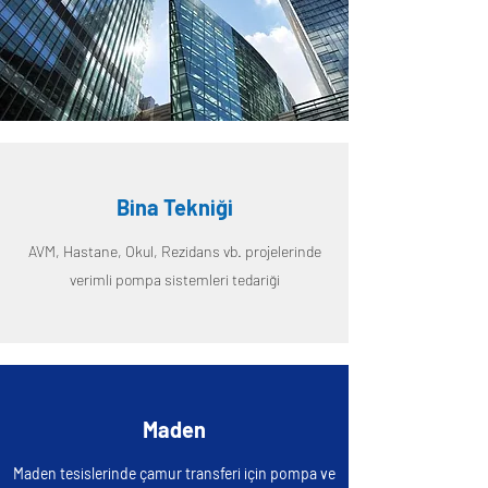
Bina Tekniği
AVM, Hastane, Okul, Rezidans vb. projelerinde
verimli pompa sistemleri tedariği
Maden
Maden tesislerinde çamur transferi için pompa ve