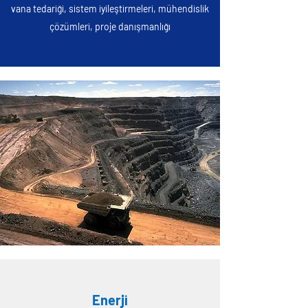
vana tedariği, sistem iyileştirmeleri, mühendislik
çözümleri, proje danışmanlığı
Enerji